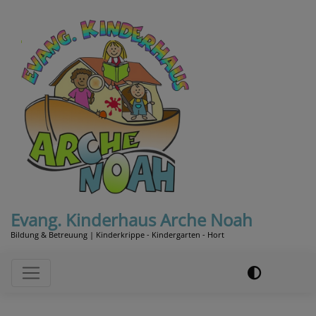
Direkt
zum
Inhalt
Evang. Kinderhaus Arche Noah
Bildung & Betreuung | Kinderkrippe - Kindergarten - Hort
Hauptnavigation