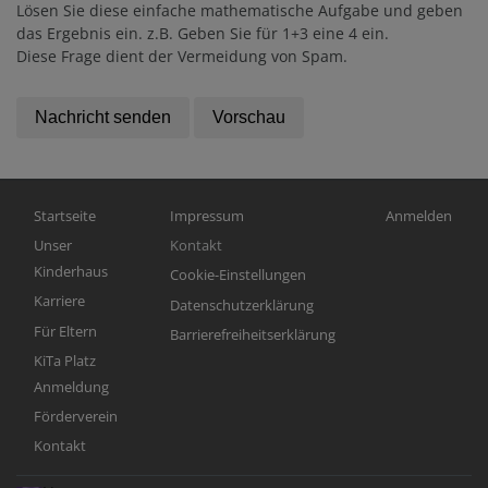
Lösen Sie diese einfache mathematische Aufgabe und geben
das Ergebnis ein. z.B. Geben Sie für 1+3 eine 4 ein.
Diese Frage dient der Vermeidung von Spam.
Hauptnavigation
Fußbereichsmenü
Benutzermen
Startseite
Impressum
Anmelden
Unser
Kontakt
Kinderhaus
Cookie-Einstellungen
Karriere
Datenschutzerklärung
Für Eltern
Barrierefreiheitserklärung
KiTa Platz
Anmeldung
Förderverein
Kontakt